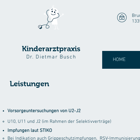
Bru
133
Kinderarztpraxis
Dr. Dietmar Busch
HOME
Leistungen
Vorsorgeuntersuchungen von U2-J2
U10, U11 und J2 (im Rahmen der Selektivverträge)
Impfungen laut STIKO
Bei Indikation auch Grippeschutzimpfungen, RSV-Immunisierun