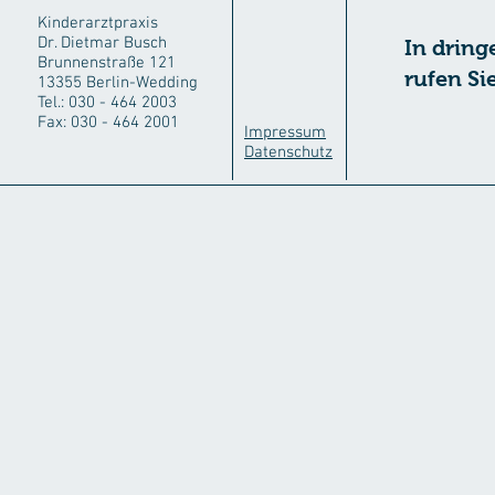
Kinderarztpraxis
Dr. Dietmar Busch
In dring
Brunnenstraße 121
rufen Sie
13355 Berlin-Wedding
Tel.: 030 - 464 2003
Fax: 030 - 464 2001
Impressum
Datenschutz